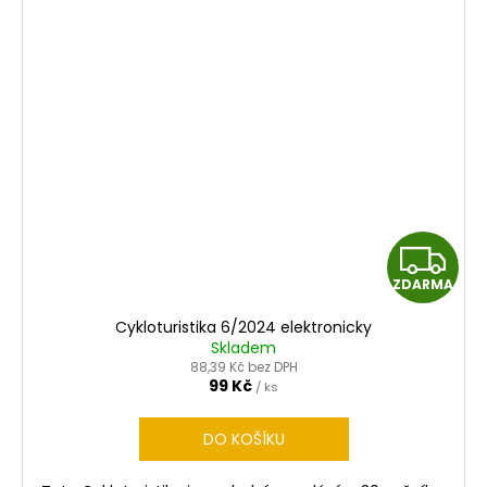
Z
ZDARMA
D
Cykloturistika 6/2024 elektronicky
A
Skladem
88,39 Kč bez DPH
R
99 Kč
/ ks
M
DO KOŠÍKU