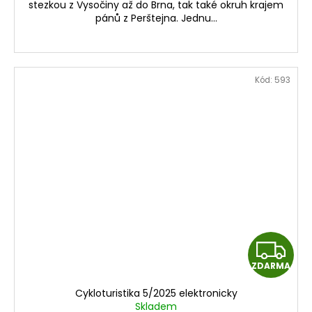
stezkou z Vysočiny až do Brna, tak také okruh krajem
pánů z Perštejna. Jednu...
Kód:
593
Z
ZDARMA
D
Cykloturistika 5/2025 elektronicky
A
Skladem