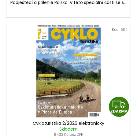
Podještědí a přilehlé Ralsko. V této speciální části se s...
Kód:
602
Z
ZDARMA
D
Cykloturistika 2/2026 elektronicky
A
Skladem
97,32 Kč bez DPH