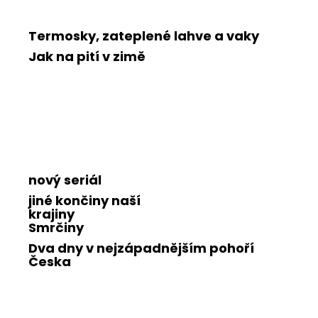
Termosky, zateplené lahve a vaky
Jak na pití v zimě
nový seriál
jiné končiny naší
krajiny
Smrčiny
Dva dny v nejzápadnějším pohoří
Česka