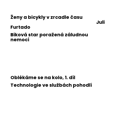
Ženy a bicykly v zrcadle času
Juli
Furtado
Biková star poražená záludnou
nemocí
Oblékáme se na kolo, 1. díl
Technologie ve službách pohodlí