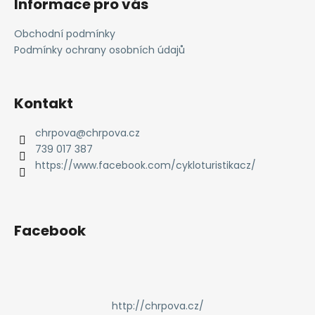
Informace pro vás
Obchodní podmínky
Podmínky ochrany osobních údajů
Kontakt
chrpova
@
chrpova.cz
739 017 387
https://www.facebook.com/cykloturistikacz/
Facebook
http://chrpova.cz/