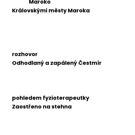
Maroko
Královskými městy Maroka
rozhovor
Odhodlaný a zapálený Čestmír
pohledem fyzioterapeutky
Zaostřeno na stehna