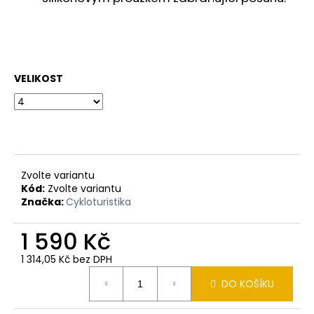
VELIKOST
Zvolte variantu
Kód:
Zvolte variantu
Značka:
Cykloturistika
1 590 Kč
1 314,05 Kč bez DPH
Měrná
DO KOŠÍKU
cena: