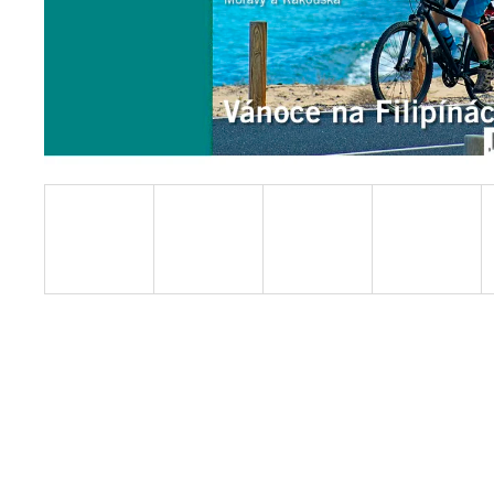
PŘEDPLATNÉ CYKLOTURISTIKA 2026
649 Kč