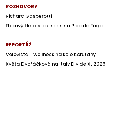
ROZHOVORY
Richard Gasperotti
Ebikový Hefaistos nejen na Pico de Fogo
REPORTÁŽ
Velovista ‒ wellness na kole Korutany
Květa Dvořáčková na
Italy Divide XL 2026