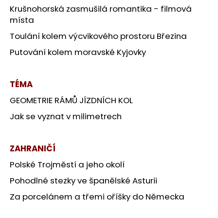
Krušnohorská zasmušilá romantika - filmová
místa
Toulání kolem výcvikového prostoru Březina
Putování kolem moravské Kyjovky
TÉMA
GEOMETRIE RÁMŮ JÍZDNÍCH KOL
Jak se vyznat v milimetrech
ZAHRANIČÍ
Polské Trojměstí a jeho okolí
Pohodlné stezky ve španělské Asturii
Za porcelánem a třemi oříšky do Německa