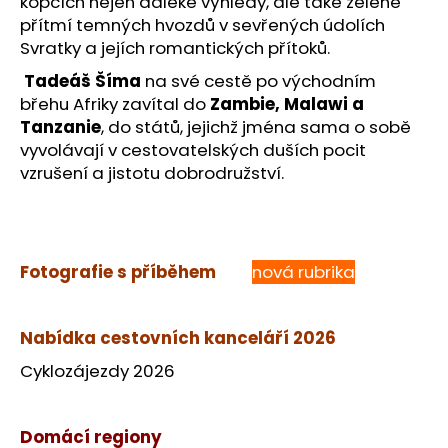
kopcích nejen daleké výhledy, ale také zelené
přítmí temných hvozdů v sevřených údolích
Svratky a jejích romantických přítoků.
Tadeáš Šíma
na své cestě po východním
břehu Afriky zavítal do
Zambie, Malawi a
Tanzanie
, do států, jejichž jména sama o sobě
vyvolávají v cestovatelských duších pocit
vzrušení a jistotu dobrodružství.
Fotografie s příběhem
nová rubrika
Nabídka cestovních kanceláří 2026
Cyklozájezdy 2026
Domácí regiony