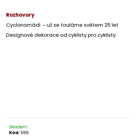
Rozhovory
Cyclonomádi ‒ už se touláme světem 25 let
Designové dekorace od cyklisty pro cyklisty
Skladem
Kód:
599