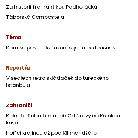
Za historií i romantikou Podhorácká
Táborská Compostela
Téma
Kam se posunulo řazení a jeho budoucnost
Reportáž
V sedlech retro skládaček do tureckého
Istanbulu
Zahraničí
Kolečko Pobaltím aneb Od Narvy na Kurskou
kosu
Hořící krajinou až pod Kilimandžáro